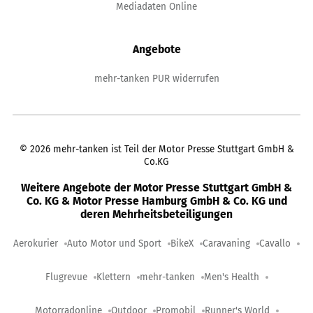
Mediadaten Online
Angebote
mehr-tanken PUR widerrufen
©
2026
mehr-tanken ist Teil der Motor Presse Stuttgart GmbH &
Co.KG
Weitere Angebote der Motor Presse Stuttgart GmbH &
Co. KG & Motor Presse Hamburg GmbH & Co. KG und
deren Mehrheitsbeteiligungen
Aerokurier
Auto Motor und Sport
BikeX
Caravaning
Cavallo
Flugrevue
Klettern
mehr-tanken
Men's Health
Motorradonline
Outdoor
Promobil
Runner's World