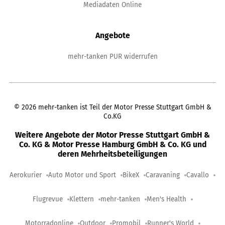
Mediadaten Online
Angebote
mehr-tanken PUR widerrufen
©
2026
mehr-tanken ist Teil der Motor Presse Stuttgart GmbH &
Co.KG
Weitere Angebote der Motor Presse Stuttgart GmbH &
Co. KG & Motor Presse Hamburg GmbH & Co. KG und
deren Mehrheitsbeteiligungen
Aerokurier
Auto Motor und Sport
BikeX
Caravaning
Cavallo
Flugrevue
Klettern
mehr-tanken
Men's Health
Motorradonline
Outdoor
Promobil
Runner's World