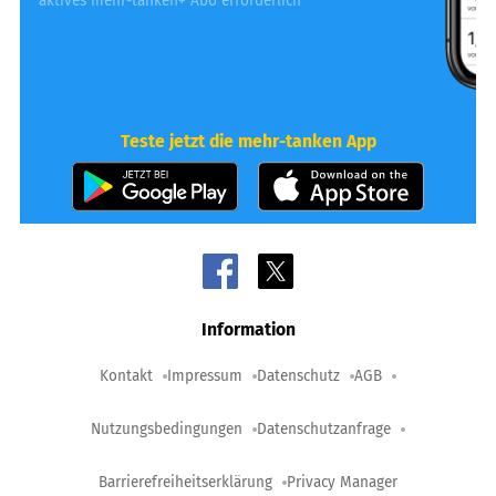
*aktives mehr-tanken+ Abo erforderlich
Teste jetzt die mehr-tanken App
Information
Kontakt
Impressum
Datenschutz
AGB
Nutzungsbedingungen
Datenschutzanfrage
Barrierefreiheitserklärung
Privacy Manager