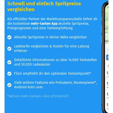
Schnell und einfach Spritpreise
vergleichen
Als offizieller Partner der Markttransparenzstelle liefert dir
die kostenlose
mehr-tanken App
akutelle Spritpreise,
Preisprognosen und eine Tankempfehlung
Aktuelle Spritpreise in deiner Nähe vergleichen
Ladetarife vergleichen & Kosten für eine Ladung
erfahren
Detaillierte Informationen zu über 14.000 Tankstellen
und 30.000 Ladesäulen
Flizzi empfiehlt dir den optimalen Tankzeitpunkt*
Viele weitere Features wie Preisalarm, Routenplaner*,
Android Auto uvm.
*aktives mehr-tanken+ Abo erforderlich