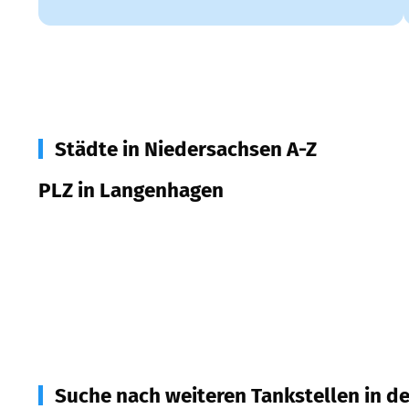
Städte in Niedersachsen A-Z
PLZ in Langenhagen
30851
Langenhagen
30853
Langenhagen
30855
Langenhagen
Suche nach weiteren Tankstellen in d