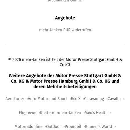
Mediadaten Online
Angebote
mehr-tanken PUR widerrufen
©
2026
mehr-tanken ist Teil der Motor Presse Stuttgart GmbH &
Co.KG
Weitere Angebote der Motor Presse Stuttgart GmbH &
Co. KG & Motor Presse Hamburg GmbH & Co. KG und
deren Mehrheitsbeteiligungen
Aerokurier
Auto Motor und Sport
BikeX
Caravaning
Cavallo
Flugrevue
Klettern
mehr-tanken
Men's Health
Motorradonline
Outdoor
Promobil
Runner's World