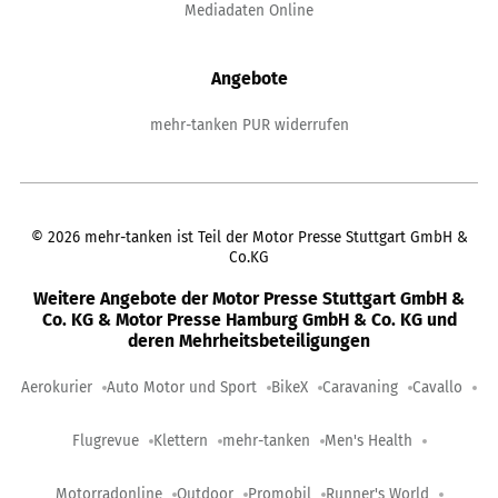
Mediadaten Online
Angebote
mehr-tanken PUR widerrufen
©
2026
mehr-tanken ist Teil der Motor Presse Stuttgart GmbH &
Co.KG
Weitere Angebote der Motor Presse Stuttgart GmbH &
Co. KG & Motor Presse Hamburg GmbH & Co. KG und
deren Mehrheitsbeteiligungen
Aerokurier
Auto Motor und Sport
BikeX
Caravaning
Cavallo
Flugrevue
Klettern
mehr-tanken
Men's Health
Motorradonline
Outdoor
Promobil
Runner's World