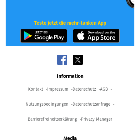
Teste jetzt die mehr-tanken App
Information
Kontakt
Impressum
Datenschutz
AGB
Nutzungsbedingungen
Datenschutzanfrage
Barrierefreiheitserklärung
Privacy Manager
Media