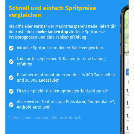
Schnell und einfach Spritpreise
vergleichen
Als offizieller Partner der Markttransparenzstelle liefert dir
die kostenlose
mehr-tanken App
akutelle Spritpreise,
Preisprognosen und eine Tankempfehlung
Aktuelle Spritpreise in deiner Nähe vergleichen
Ladetarife vergleichen & Kosten für eine Ladung
erfahren
Detaillierte Informationen zu über 14.000 Tankstellen
und 30.000 Ladesäulen
Flizzi empfiehlt dir den optimalen Tankzeitpunkt*
Viele weitere Features wie Preisalarm, Routenplaner*,
Android Auto uvm.
*aktives mehr-tanken+ Abo erforderlich