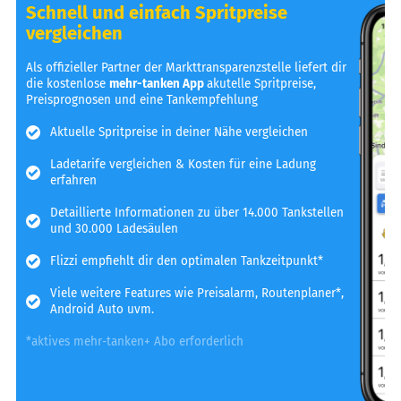
Schnell und einfach Spritpreise
vergleichen
Als offizieller Partner der Markttransparenzstelle liefert dir
die kostenlose
mehr-tanken App
akutelle Spritpreise,
Preisprognosen und eine Tankempfehlung
Aktuelle Spritpreise in deiner Nähe vergleichen
Ladetarife vergleichen & Kosten für eine Ladung
erfahren
Detaillierte Informationen zu über 14.000 Tankstellen
und 30.000 Ladesäulen
Flizzi empfiehlt dir den optimalen Tankzeitpunkt*
Viele weitere Features wie Preisalarm, Routenplaner*,
Android Auto uvm.
*aktives mehr-tanken+ Abo erforderlich