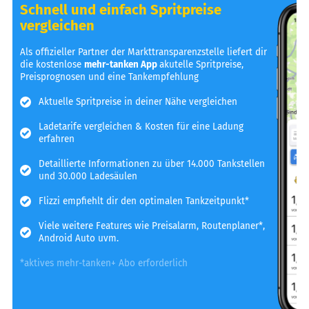
Schnell und einfach Spritpreise
vergleichen
Als offizieller Partner der Markttransparenzstelle liefert dir
die kostenlose
mehr-tanken App
akutelle Spritpreise,
Preisprognosen und eine Tankempfehlung
Aktuelle Spritpreise in deiner Nähe vergleichen
Ladetarife vergleichen & Kosten für eine Ladung
erfahren
Detaillierte Informationen zu über 14.000 Tankstellen
und 30.000 Ladesäulen
Flizzi empfiehlt dir den optimalen Tankzeitpunkt*
Viele weitere Features wie Preisalarm, Routenplaner*,
Android Auto uvm.
*aktives mehr-tanken+ Abo erforderlich