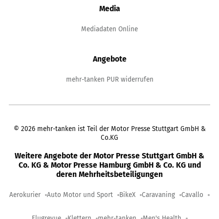
Media
Mediadaten Online
Angebote
mehr-tanken PUR widerrufen
©
2026
mehr-tanken ist Teil der Motor Presse Stuttgart GmbH &
Co.KG
Weitere Angebote der Motor Presse Stuttgart GmbH &
Co. KG & Motor Presse Hamburg GmbH & Co. KG und
deren Mehrheitsbeteiligungen
Aerokurier
Auto Motor und Sport
BikeX
Caravaning
Cavallo
Flugrevue
Klettern
mehr-tanken
Men's Health