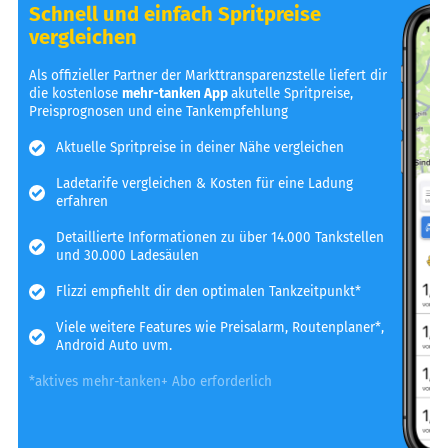
Schnell und einfach Spritpreise
vergleichen
Als offizieller Partner der Markttransparenzstelle liefert dir
die kostenlose
mehr-tanken App
akutelle Spritpreise,
Preisprognosen und eine Tankempfehlung
Aktuelle Spritpreise in deiner Nähe vergleichen
Ladetarife vergleichen & Kosten für eine Ladung
erfahren
Detaillierte Informationen zu über 14.000 Tankstellen
und 30.000 Ladesäulen
Flizzi empfiehlt dir den optimalen Tankzeitpunkt*
Viele weitere Features wie Preisalarm, Routenplaner*,
Android Auto uvm.
*aktives mehr-tanken+ Abo erforderlich