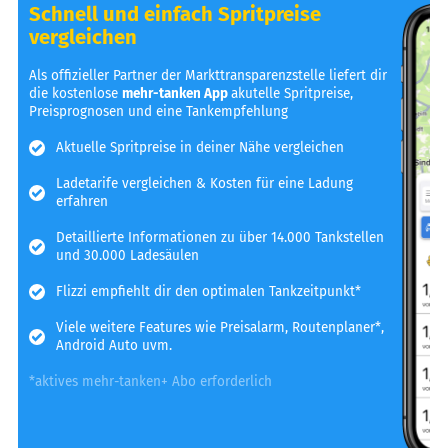
Schnell und einfach Spritpreise
vergleichen
Als offizieller Partner der Markttransparenzstelle liefert dir
die kostenlose
mehr-tanken App
akutelle Spritpreise,
Preisprognosen und eine Tankempfehlung
Aktuelle Spritpreise in deiner Nähe vergleichen
Ladetarife vergleichen & Kosten für eine Ladung
erfahren
Detaillierte Informationen zu über 14.000 Tankstellen
und 30.000 Ladesäulen
Flizzi empfiehlt dir den optimalen Tankzeitpunkt*
Viele weitere Features wie Preisalarm, Routenplaner*,
Android Auto uvm.
*aktives mehr-tanken+ Abo erforderlich