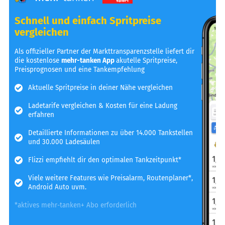
Schnell und einfach Spritpreise
vergleichen
Als offizieller Partner der Markttransparenzstelle liefert dir
die kostenlose
mehr-tanken App
akutelle Spritpreise,
Preisprognosen und eine Tankempfehlung
Aktuelle Spritpreise in deiner Nähe vergleichen
Ladetarife vergleichen & Kosten für eine Ladung
erfahren
Detaillierte Informationen zu über 14.000 Tankstellen
und 30.000 Ladesäulen
Flizzi empfiehlt dir den optimalen Tankzeitpunkt*
Viele weitere Features wie Preisalarm, Routenplaner*,
Android Auto uvm.
*aktives mehr-tanken+ Abo erforderlich