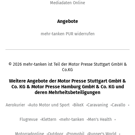
Mediadaten Online
Angebote
mehr-tanken PUR widerrufen
©
2026
mehr-tanken ist Teil der Motor Presse Stuttgart GmbH &
Co.KG
Weitere Angebote der Motor Presse Stuttgart GmbH &
Co. KG & Motor Presse Hamburg GmbH & Co. KG und
deren Mehrheitsbeteiligungen
Aerokurier
Auto Motor und Sport
BikeX
Caravaning
Cavallo
Flugrevue
Klettern
mehr-tanken
Men's Health
Motorradonline
Outdoor
Promobil
Runner's World