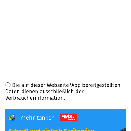
37697
Lauenförde
(
14,6
km Entfernung)
33034
Brakel
(
15,7
km Entfernung)
34479
Breuna
(
15,9
km Entfernung)
34393
Grebenstein
(
18,4
km Entfernung)
ⓘ Die auf dieser Webseite/App bereitgestellten
Daten dienen ausschließlich der
Verbraucherinformation.
Schnell und einfach Spritpreise