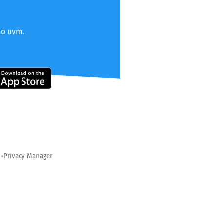
to uvm.
Privacy Manager