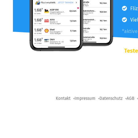
Fli
Vie
*aktiv
Teste
Kontakt
Impressum
Datenschutz
AGB