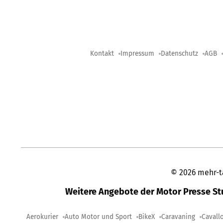
Kontakt
Impressum
Datenschutz
AGB
©
2026
mehr-t
Weitere Angebote der Motor Presse S
Aerokurier
Auto Motor und Sport
BikeX
Caravaning
Cavall