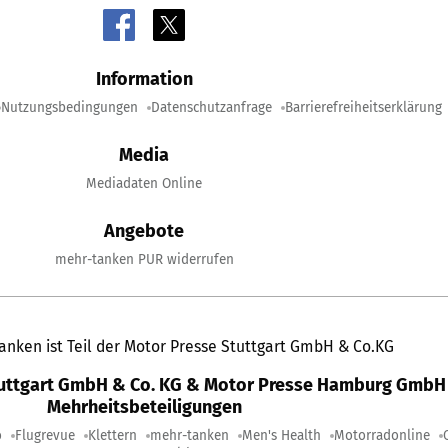
Information
Nutzungsbedingungen
Datenschutzanfrage
Barrierefreiheitserklärung
Media
Mediadaten Online
Angebote
mehr-tanken PUR widerrufen
anken ist Teil der Motor Presse Stuttgart GmbH & Co.KG
tuttgart GmbH & Co. KG & Motor Presse Hamburg GmbH 
Mehrheitsbeteiligungen
o
Flugrevue
Klettern
mehr-tanken
Men's Health
Motorradonline