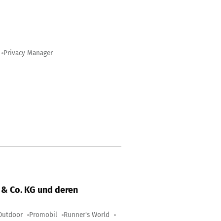
Privacy Manager
& Co. KG und deren
Outdoor
Promobil
Runner's World