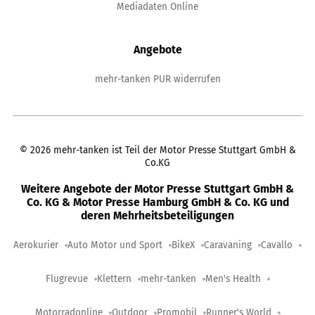
Mediadaten Online
Angebote
mehr-tanken PUR widerrufen
©
2026
mehr-tanken ist Teil der Motor Presse Stuttgart GmbH &
Co.KG
Weitere Angebote der Motor Presse Stuttgart GmbH &
Co. KG & Motor Presse Hamburg GmbH & Co. KG und
deren Mehrheitsbeteiligungen
Aerokurier
Auto Motor und Sport
BikeX
Caravaning
Cavallo
Flugrevue
Klettern
mehr-tanken
Men's Health
Motorradonline
Outdoor
Promobil
Runner's World