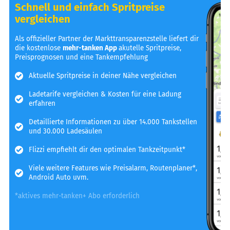
Schnell und einfach Spritpreise
vergleichen
Als offizieller Partner der Markttransparenzstelle liefert dir
die kostenlose
mehr-tanken App
akutelle Spritpreise,
Preisprognosen und eine Tankempfehlung
Aktuelle Spritpreise in deiner Nähe vergleichen
Ladetarife vergleichen & Kosten für eine Ladung
erfahren
Detaillierte Informationen zu über 14.000 Tankstellen
und 30.000 Ladesäulen
Flizzi empfiehlt dir den optimalen Tankzeitpunkt*
Viele weitere Features wie Preisalarm, Routenplaner*,
Android Auto uvm.
*aktives mehr-tanken+ Abo erforderlich