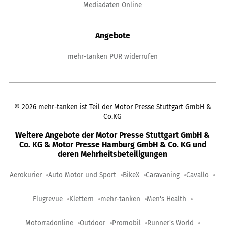
Mediadaten Online
Angebote
mehr-tanken PUR widerrufen
©
2026
mehr-tanken ist Teil der Motor Presse Stuttgart GmbH &
Co.KG
Weitere Angebote der Motor Presse Stuttgart GmbH &
Co. KG & Motor Presse Hamburg GmbH & Co. KG und
deren Mehrheitsbeteiligungen
Aerokurier
Auto Motor und Sport
BikeX
Caravaning
Cavallo
Flugrevue
Klettern
mehr-tanken
Men's Health
Motorradonline
Outdoor
Promobil
Runner's World