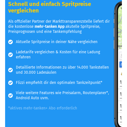
Schnell und einfach Spritpreise
vergleichen
Als offizieller Partner der Markttransparenzstelle liefert dir
die kostenlose
mehr-tanken App
akutelle Spritpreise,
Preisprognosen und eine Tankempfehlung
Aktuelle Spritpreise in deiner Nähe vergleichen
Ladetarife vergleichen & Kosten für eine Ladung
erfahren
Detaillierte Informationen zu über 14.000 Tankstellen
und 30.000 Ladesäulen
Flizzi empfiehlt dir den optimalen Tankzeitpunkt*
Viele weitere Features wie Preisalarm, Routenplaner*,
Android Auto uvm.
*aktives mehr-tanken+ Abo erforderlich