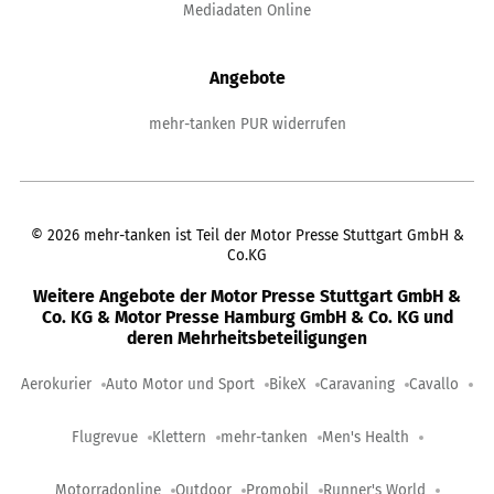
Mediadaten Online
Angebote
mehr-tanken PUR widerrufen
©
2026
mehr-tanken ist Teil der Motor Presse Stuttgart GmbH &
Co.KG
Weitere Angebote der Motor Presse Stuttgart GmbH &
Co. KG & Motor Presse Hamburg GmbH & Co. KG und
deren Mehrheitsbeteiligungen
Aerokurier
Auto Motor und Sport
BikeX
Caravaning
Cavallo
Flugrevue
Klettern
mehr-tanken
Men's Health
Motorradonline
Outdoor
Promobil
Runner's World