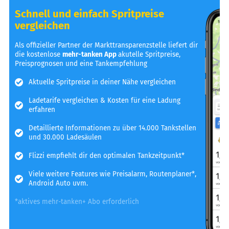
Schnell und einfach Spritpreise
vergleichen
Als offizieller Partner der Markttransparenzstelle liefert dir
die kostenlose
mehr-tanken App
akutelle Spritpreise,
Preisprognosen und eine Tankempfehlung
Aktuelle Spritpreise in deiner Nähe vergleichen
Ladetarife vergleichen & Kosten für eine Ladung
erfahren
Detaillierte Informationen zu über 14.000 Tankstellen
und 30.000 Ladesäulen
Flizzi empfiehlt dir den optimalen Tankzeitpunkt*
Viele weitere Features wie Preisalarm, Routenplaner*,
Android Auto uvm.
*aktives mehr-tanken+ Abo erforderlich