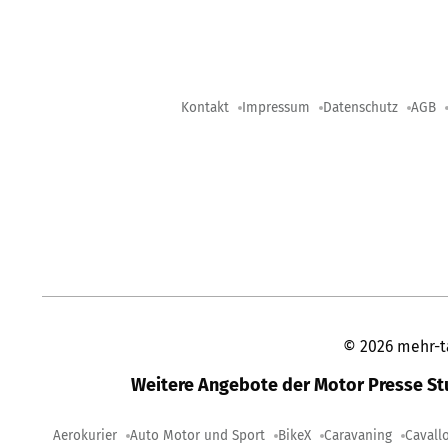
Kontakt
Impressum
Datenschutz
AGB
©
2026
mehr-t
Weitere Angebote der Motor Presse S
Aerokurier
Auto Motor und Sport
BikeX
Caravaning
Cavall