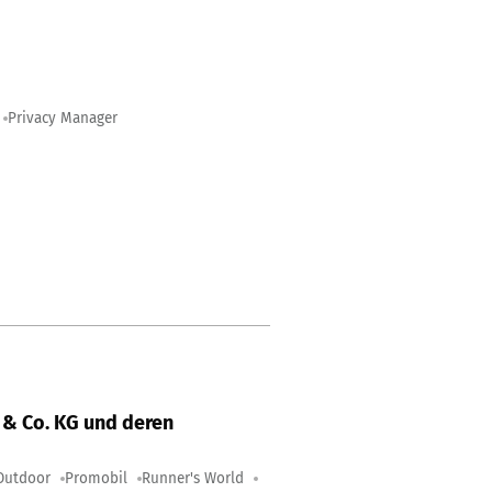
Privacy Manager
& Co. KG und deren
Outdoor
Promobil
Runner's World