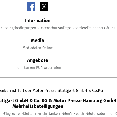
Information
Nutzungsbedingungen
Datenschutzanfrage
Barrierefreiheitserklärung
Media
Mediadaten Online
Angebote
mehr-tanken PUR widerrufen
anken ist Teil der Motor Presse Stuttgart GmbH & Co.KG
tuttgart GmbH & Co. KG & Motor Presse Hamburg GmbH 
Mehrheitsbeteiligungen
o
Flugrevue
Klettern
mehr-tanken
Men's Health
Motorradonline