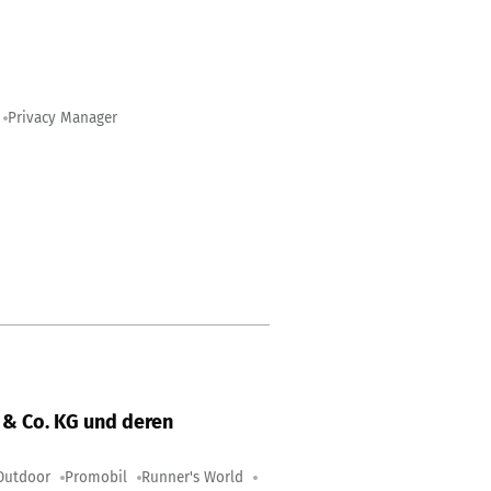
Privacy Manager
& Co. KG und deren
Outdoor
Promobil
Runner's World