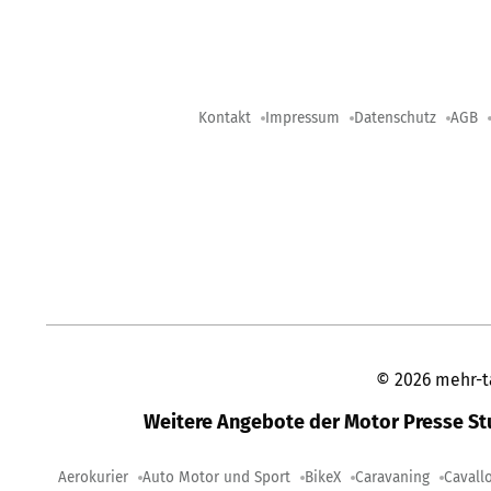
Kontakt
Impressum
Datenschutz
AGB
©
2026
mehr-t
Weitere Angebote der Motor Presse S
Aerokurier
Auto Motor und Sport
BikeX
Caravaning
Cavall