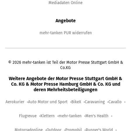
Mediadaten Online
Angebote
mehr-tanken PUR widerrufen
©
2026
mehr-tanken ist Teil der Motor Presse Stuttgart GmbH &
Co.KG
Weitere Angebote der Motor Presse Stuttgart GmbH &
Co. KG & Motor Presse Hamburg GmbH & Co. KG und
deren Mehrheitsbeteiligungen
Aerokurier
Auto Motor und Sport
BikeX
Caravaning
Cavallo
Flugrevue
Klettern
mehr-tanken
Men's Health
Motorradonline
Outdoor
Promobil
Runner's World