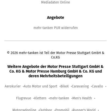
Mediadaten Online
Angebote
mehr-tanken PUR widerrufen
©
2026
mehr-tanken ist Teil der Motor Presse Stuttgart GmbH &
Co.KG
Weitere Angebote der Motor Presse Stuttgart GmbH &
Co. KG & Motor Presse Hamburg GmbH & Co. KG und
deren Mehrheitsbeteiligungen
Aerokurier
Auto Motor und Sport
BikeX
Caravaning
Cavallo
Flugrevue
Klettern
mehr-tanken
Men's Health
Motorradonline
Outdoor
Promobil
Runner's World