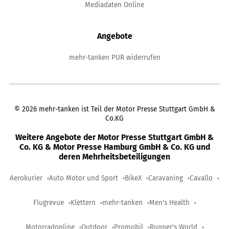
Mediadaten Online
Angebote
mehr-tanken PUR widerrufen
©
2026
mehr-tanken ist Teil der Motor Presse Stuttgart GmbH &
Co.KG
Weitere Angebote der Motor Presse Stuttgart GmbH &
Co. KG & Motor Presse Hamburg GmbH & Co. KG und
deren Mehrheitsbeteiligungen
Aerokurier
Auto Motor und Sport
BikeX
Caravaning
Cavallo
Flugrevue
Klettern
mehr-tanken
Men's Health
Motorradonline
Outdoor
Promobil
Runner's World