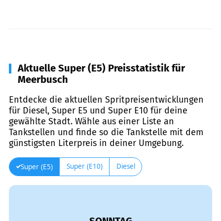
Aktuelle Super (E5) Preisstatistik für
Meerbusch
Entdecke die aktuellen Spritpreisentwicklungen
für Diesel, Super E5 und Super E10 für deine
gewählte Stadt. Wähle aus einer Liste an
Tankstellen und finde so die Tankstelle mit dem
günstigsten Literpreis in deiner Umgebung.
Super (E10)
Diesel
Super (E5)