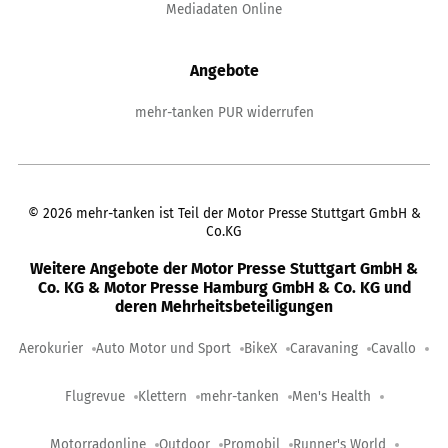
Mediadaten Online
Angebote
mehr-tanken PUR widerrufen
©
2026
mehr-tanken ist Teil der Motor Presse Stuttgart GmbH &
Co.KG
Weitere Angebote der Motor Presse Stuttgart GmbH &
Co. KG & Motor Presse Hamburg GmbH & Co. KG und
deren Mehrheitsbeteiligungen
Aerokurier
Auto Motor und Sport
BikeX
Caravaning
Cavallo
Flugrevue
Klettern
mehr-tanken
Men's Health
Motorradonline
Outdoor
Promobil
Runner's World