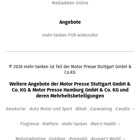
Mediadaten Online
Angebote
mehr-tanken PUR widerrufen
©
2026
mehr-tanken ist Teil der Motor Presse Stuttgart GmbH &
Co.KG
Weitere Angebote der Motor Presse Stuttgart GmbH &
Co. KG & Motor Presse Hamburg GmbH & Co. KG und
deren Mehrheitsbeteiligungen
Aerokurier
Auto Motor und Sport
BikeX
Caravaning
Cavallo
Flugrevue
Klettern
mehr-tanken
Men's Health
Motorradonline
Outdoor
Promobil
Runner's World