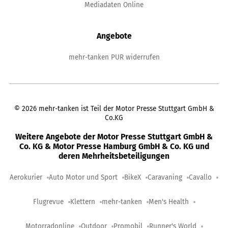
Mediadaten Online
Angebote
mehr-tanken PUR widerrufen
©
2026
mehr-tanken ist Teil der Motor Presse Stuttgart GmbH &
Co.KG
Weitere Angebote der Motor Presse Stuttgart GmbH &
Co. KG & Motor Presse Hamburg GmbH & Co. KG und
deren Mehrheitsbeteiligungen
Aerokurier
Auto Motor und Sport
BikeX
Caravaning
Cavallo
Flugrevue
Klettern
mehr-tanken
Men's Health
Motorradonline
Outdoor
Promobil
Runner's World