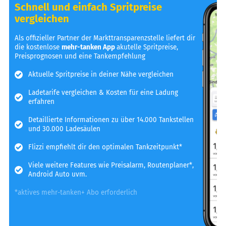
Schnell und einfach Spritpreise
vergleichen
Als offizieller Partner der Markttransparenzstelle liefert dir
die kostenlose
mehr-tanken App
akutelle Spritpreise,
Preisprognosen und eine Tankempfehlung
Aktuelle Spritpreise in deiner Nähe vergleichen
Ladetarife vergleichen & Kosten für eine Ladung
erfahren
Detaillierte Informationen zu über 14.000 Tankstellen
und 30.000 Ladesäulen
Flizzi empfiehlt dir den optimalen Tankzeitpunkt*
Viele weitere Features wie Preisalarm, Routenplaner*,
Android Auto uvm.
*aktives mehr-tanken+ Abo erforderlich