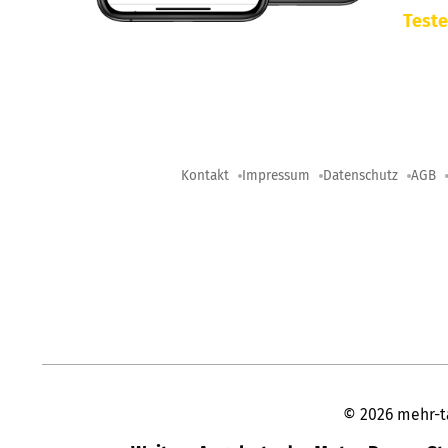
Teste
Kontakt
Impressum
Datenschutz
AGB
©
2026
mehr-t