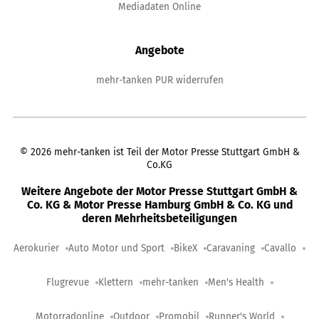
Mediadaten Online
Angebote
mehr-tanken PUR widerrufen
©
2026
mehr-tanken ist Teil der Motor Presse Stuttgart GmbH &
Co.KG
Weitere Angebote der Motor Presse Stuttgart GmbH &
Co. KG & Motor Presse Hamburg GmbH & Co. KG und
deren Mehrheitsbeteiligungen
Aerokurier
Auto Motor und Sport
BikeX
Caravaning
Cavallo
Flugrevue
Klettern
mehr-tanken
Men's Health
Motorradonline
Outdoor
Promobil
Runner's World