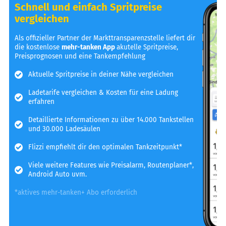
Schnell und einfach Spritpreise
vergleichen
Als offizieller Partner der Markttransparenzstelle liefert dir
die kostenlose
mehr-tanken App
akutelle Spritpreise,
Preisprognosen und eine Tankempfehlung
Aktuelle Spritpreise in deiner Nähe vergleichen
Ladetarife vergleichen & Kosten für eine Ladung
erfahren
Detaillierte Informationen zu über 14.000 Tankstellen
und 30.000 Ladesäulen
Flizzi empfiehlt dir den optimalen Tankzeitpunkt*
Viele weitere Features wie Preisalarm, Routenplaner*,
Android Auto uvm.
*aktives mehr-tanken+ Abo erforderlich