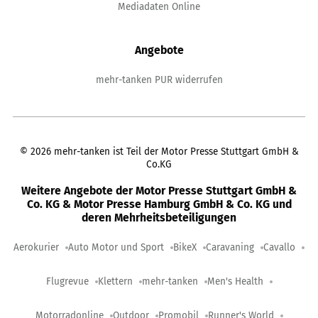
Mediadaten Online
Angebote
mehr-tanken PUR widerrufen
©
2026
mehr-tanken ist Teil der Motor Presse Stuttgart GmbH &
Co.KG
Weitere Angebote der Motor Presse Stuttgart GmbH &
Co. KG & Motor Presse Hamburg GmbH & Co. KG und
deren Mehrheitsbeteiligungen
Aerokurier
Auto Motor und Sport
BikeX
Caravaning
Cavallo
Flugrevue
Klettern
mehr-tanken
Men's Health
Motorradonline
Outdoor
Promobil
Runner's World