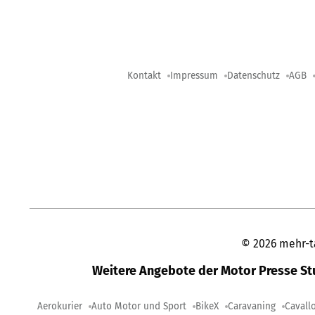
Kontakt
Impressum
Datenschutz
AGB
©
2026
mehr-t
Weitere Angebote der Motor Presse S
Aerokurier
Auto Motor und Sport
BikeX
Caravaning
Cavall