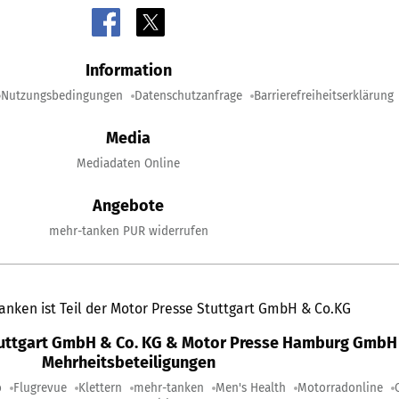
Information
Nutzungsbedingungen
Datenschutzanfrage
Barrierefreiheitserklärung
Media
Mediadaten Online
Angebote
mehr-tanken PUR widerrufen
anken ist Teil der Motor Presse Stuttgart GmbH & Co.KG
tuttgart GmbH & Co. KG & Motor Presse Hamburg GmbH 
Mehrheitsbeteiligungen
o
Flugrevue
Klettern
mehr-tanken
Men's Health
Motorradonline