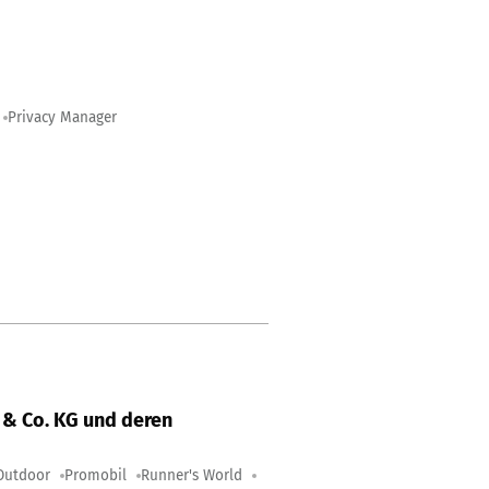
Privacy Manager
& Co. KG und deren
Outdoor
Promobil
Runner's World