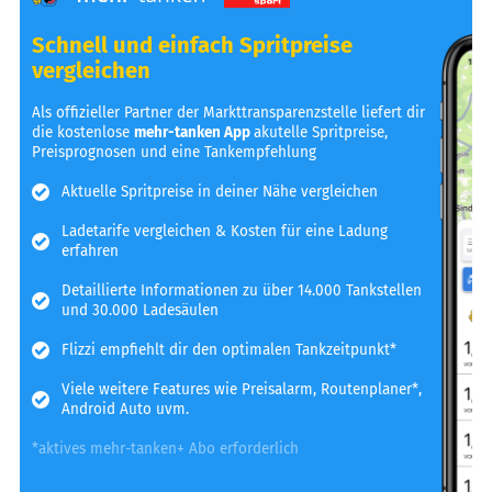
Schnell und einfach Spritpreise
vergleichen
Als offizieller Partner der Markttransparenzstelle liefert dir
die kostenlose
mehr-tanken App
akutelle Spritpreise,
Preisprognosen und eine Tankempfehlung
Aktuelle Spritpreise in deiner Nähe vergleichen
Ladetarife vergleichen & Kosten für eine Ladung
erfahren
Detaillierte Informationen zu über 14.000 Tankstellen
und 30.000 Ladesäulen
Flizzi empfiehlt dir den optimalen Tankzeitpunkt*
Viele weitere Features wie Preisalarm, Routenplaner*,
Android Auto uvm.
*aktives mehr-tanken+ Abo erforderlich