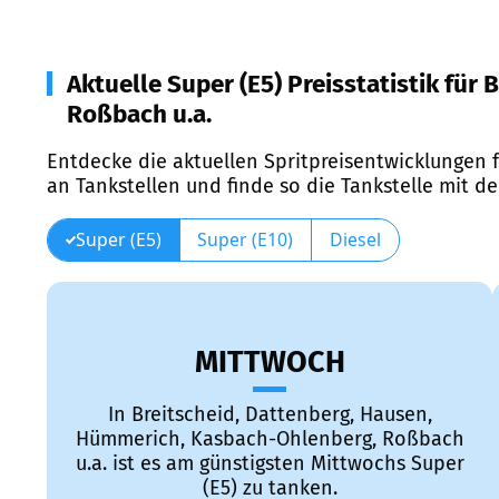
Aktuelle Super (E5) Preisstatistik fü
Roßbach u.a.
Entdecke die aktuellen Spritpreisentwicklungen f
an Tankstellen und finde so die Tankstelle mit d
Super (E5)
Super (E10)
Diesel
MITTWOCH
In Breitscheid, Dattenberg, Hausen,
Hümmerich, Kasbach-Ohlenberg, Roßbach
u.a. ist es am günstigsten Mittwochs Super
(E5) zu tanken.