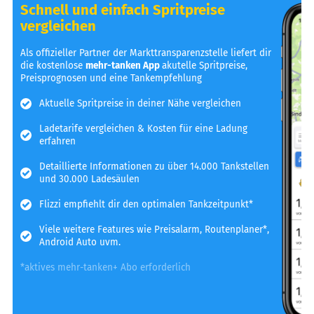
Schnell und einfach Spritpreise
vergleichen
Als offizieller Partner der Markttransparenzstelle liefert dir
die kostenlose
mehr-tanken App
akutelle Spritpreise,
Preisprognosen und eine Tankempfehlung
Aktuelle Spritpreise in deiner Nähe vergleichen
Ladetarife vergleichen & Kosten für eine Ladung
erfahren
Detaillierte Informationen zu über 14.000 Tankstellen
und 30.000 Ladesäulen
Flizzi empfiehlt dir den optimalen Tankzeitpunkt*
Viele weitere Features wie Preisalarm, Routenplaner*,
Android Auto uvm.
*aktives mehr-tanken+ Abo erforderlich