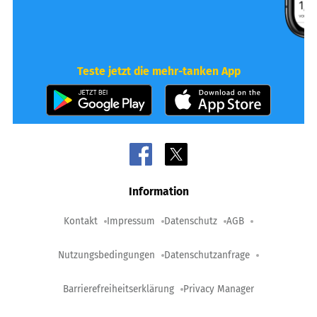
Teste jetzt die mehr-tanken App
Information
Kontakt
Impressum
Datenschutz
AGB
Nutzungsbedingungen
Datenschutzanfrage
Barrierefreiheitserklärung
Privacy Manager