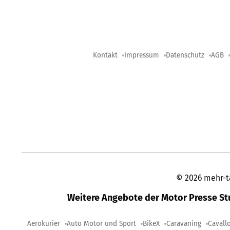
Kontakt
Impressum
Datenschutz
AGB
©
2026
mehr-t
Weitere Angebote der Motor Presse S
Aerokurier
Auto Motor und Sport
BikeX
Caravaning
Cavall