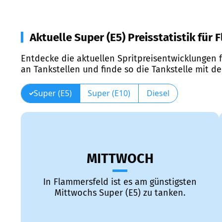
Aktuelle Super (E5) Preisstatistik für
Entdecke die aktuellen Spritpreisentwicklungen f
an Tankstellen und finde so die Tankstelle mit d
Super (E5)
Super (E10)
Diesel
MITTWOCH
In Flammersfeld ist es am günstigsten
Mittwochs Super (E5) zu tanken.