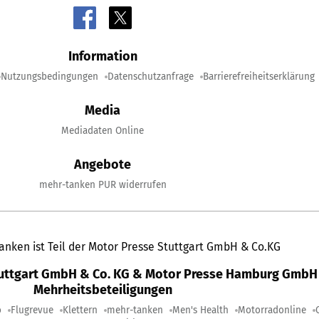
Information
Nutzungsbedingungen
Datenschutzanfrage
Barrierefreiheitserklärung
Media
Mediadaten Online
Angebote
mehr-tanken PUR widerrufen
anken ist Teil der Motor Presse Stuttgart GmbH & Co.KG
tuttgart GmbH & Co. KG & Motor Presse Hamburg GmbH 
Mehrheitsbeteiligungen
o
Flugrevue
Klettern
mehr-tanken
Men's Health
Motorradonline