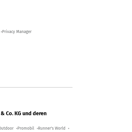
Privacy Manager
& Co. KG und deren
Outdoor
Promobil
Runner's World