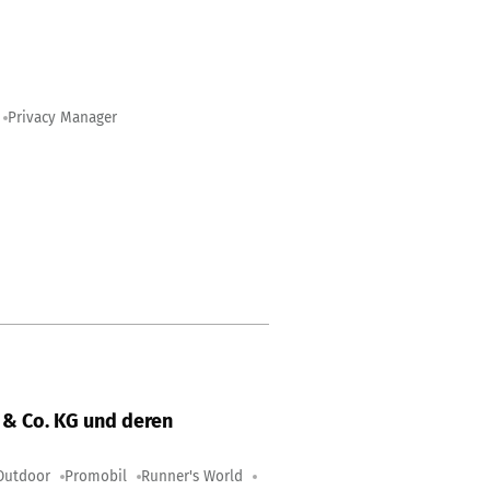
Privacy Manager
& Co. KG und deren
Outdoor
Promobil
Runner's World