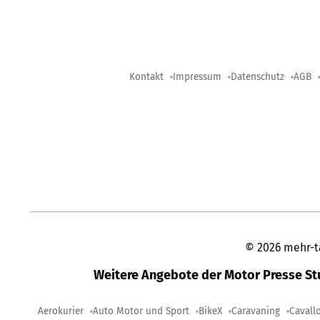
Kontakt
Impressum
Datenschutz
AGB
©
2026
mehr-t
Weitere Angebote der Motor Presse S
Aerokurier
Auto Motor und Sport
BikeX
Caravaning
Cavall