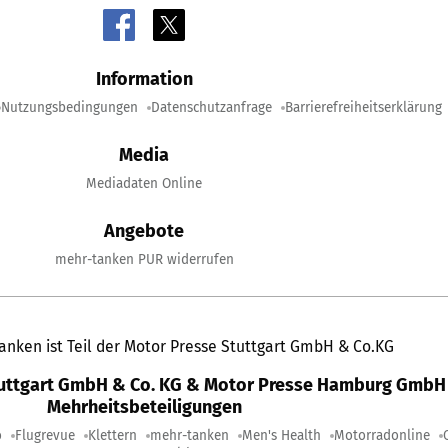
Information
Nutzungsbedingungen
Datenschutzanfrage
Barrierefreiheitserklärung
Media
Mediadaten Online
Angebote
mehr-tanken PUR widerrufen
anken ist Teil der Motor Presse Stuttgart GmbH & Co.KG
tuttgart GmbH & Co. KG & Motor Presse Hamburg GmbH 
Mehrheitsbeteiligungen
o
Flugrevue
Klettern
mehr-tanken
Men's Health
Motorradonline