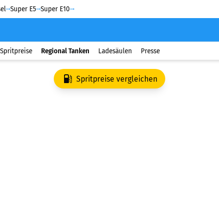
el
Super E5
Super E10
Spritpreise
Regional Tanken
Ladesäulen
Presse
Spritpreise vergleichen