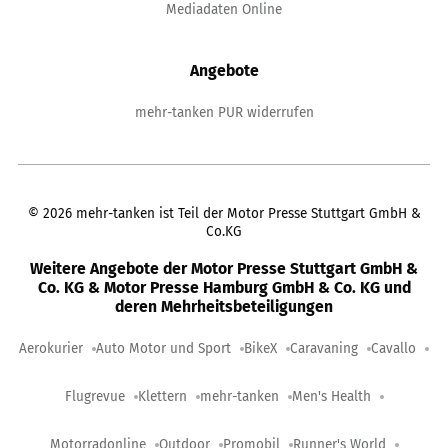
Mediadaten Online
Angebote
mehr-tanken PUR widerrufen
©
2026
mehr-tanken ist Teil der Motor Presse Stuttgart GmbH &
Co.KG
Weitere Angebote der Motor Presse Stuttgart GmbH &
Co. KG & Motor Presse Hamburg GmbH & Co. KG und
deren Mehrheitsbeteiligungen
Aerokurier
Auto Motor und Sport
BikeX
Caravaning
Cavallo
Flugrevue
Klettern
mehr-tanken
Men's Health
Motorradonline
Outdoor
Promobil
Runner's World