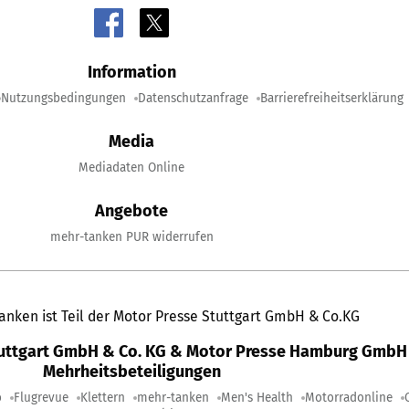
Information
Nutzungsbedingungen
Datenschutzanfrage
Barrierefreiheitserklärung
Media
Mediadaten Online
Angebote
mehr-tanken PUR widerrufen
anken ist Teil der Motor Presse Stuttgart GmbH & Co.KG
tuttgart GmbH & Co. KG & Motor Presse Hamburg GmbH 
Mehrheitsbeteiligungen
o
Flugrevue
Klettern
mehr-tanken
Men's Health
Motorradonline