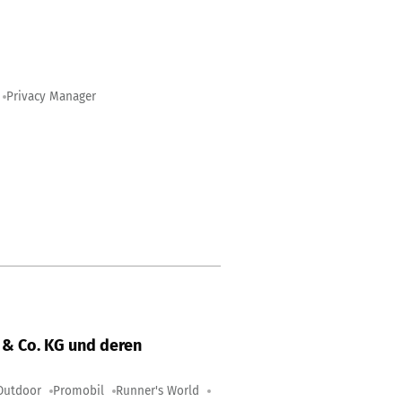
Privacy Manager
& Co. KG und deren
Outdoor
Promobil
Runner's World