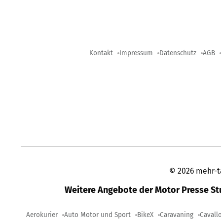
Kontakt
Impressum
Datenschutz
AGB
©
2026
mehr-t
Weitere Angebote der Motor Presse S
Aerokurier
Auto Motor und Sport
BikeX
Caravaning
Cavall