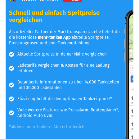
Schnell und einfach Spritpreise
vergleichen
Als offizieller Partner der Markttransparenzstelle liefert dir
die kostenlose
mehr-tanken App
akutelle Spritpreise,
Preisprognosen und eine Tankempfehlung
Aktuelle Spritpreise in deiner Nähe vergleichen
Ladetarife vergleichen & Kosten für eine Ladung
erfahren
Detaillierte Informationen zu über 14.000 Tankstellen
und 30.000 Ladesäulen
Flizzi empfiehlt dir den optimalen Tankzeitpunkt*
Viele weitere Features wie Preisalarm, Routenplaner*,
Android Auto uvm.
*aktives mehr-tanken+ Abo erforderlich