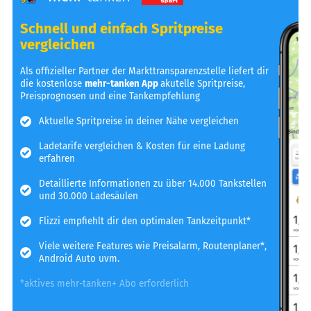
Schnell und einfach Spritpreise
vergleichen
Als offizieller Partner der Markttransparenzstelle liefert dir
die kostenlose
mehr-tanken App
akutelle Spritpreise,
Preisprognosen und eine Tankempfehlung
Aktuelle Spritpreise in deiner Nähe vergleichen
Ladetarife vergleichen & Kosten für eine Ladung
erfahren
Detaillierte Informationen zu über 14.000 Tankstellen
und 30.000 Ladesäulen
Flizzi empfiehlt dir den optimalen Tankzeitpunkt*
Viele weitere Features wie Preisalarm, Routenplaner*,
Android Auto uvm.
*aktives mehr-tanken+ Abo erforderlich