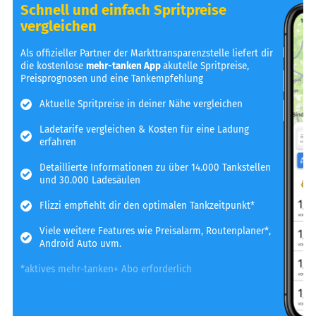
Schnell und einfach Spritpreise
vergleichen
Als offizieller Partner der Markttransparenzstelle liefert dir
die kostenlose
mehr-tanken App
akutelle Spritpreise,
Preisprognosen und eine Tankempfehlung
Aktuelle Spritpreise in deiner Nähe vergleichen
Ladetarife vergleichen & Kosten für eine Ladung
erfahren
Detaillierte Informationen zu über 14.000 Tankstellen
und 30.000 Ladesäulen
Flizzi empfiehlt dir den optimalen Tankzeitpunkt*
Viele weitere Features wie Preisalarm, Routenplaner*,
Android Auto uvm.
*aktives mehr-tanken+ Abo erforderlich