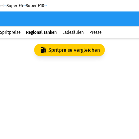
el
Super E5
Super E10
Spritpreise
Regional Tanken
Ladesäulen
Presse
Spritpreise vergleichen