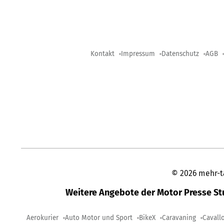
Kontakt
Impressum
Datenschutz
AGB
©
2026
mehr-t
Weitere Angebote der Motor Presse S
Aerokurier
Auto Motor und Sport
BikeX
Caravaning
Cavall