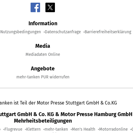
Information
Nutzungsbedingungen
Datenschutzanfrage
Barrierefreiheitserklärung
Media
Mediadaten Online
Angebote
mehr-tanken PUR widerrufen
anken ist Teil der Motor Presse Stuttgart GmbH & Co.KG
tuttgart GmbH & Co. KG & Motor Presse Hamburg GmbH 
Mehrheitsbeteiligungen
o
Flugrevue
Klettern
mehr-tanken
Men's Health
Motorradonline