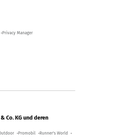
Privacy Manager
& Co. KG und deren
Outdoor
Promobil
Runner's World