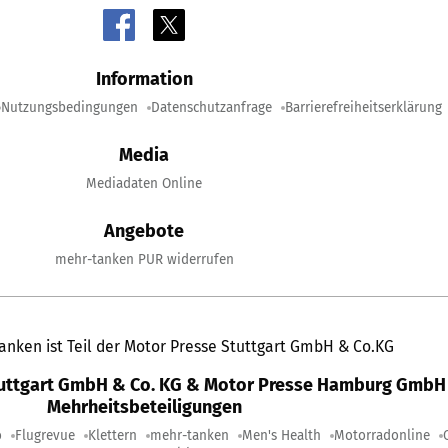
Information
Nutzungsbedingungen
Datenschutzanfrage
Barrierefreiheitserklärung
Media
Mediadaten Online
Angebote
mehr-tanken PUR widerrufen
anken ist Teil der Motor Presse Stuttgart GmbH & Co.KG
tuttgart GmbH & Co. KG & Motor Presse Hamburg GmbH 
Mehrheitsbeteiligungen
o
Flugrevue
Klettern
mehr-tanken
Men's Health
Motorradonline