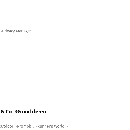
Privacy Manager
& Co. KG und deren
Outdoor
Promobil
Runner's World