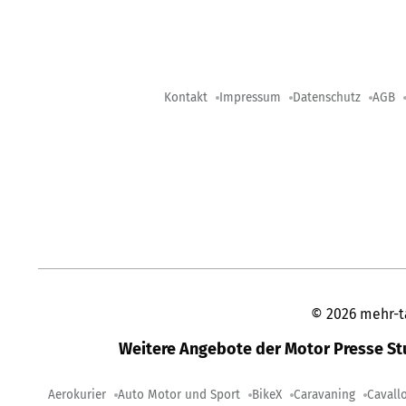
Kontakt
Impressum
Datenschutz
AGB
©
2026
mehr-t
Weitere Angebote der Motor Presse S
Aerokurier
Auto Motor und Sport
BikeX
Caravaning
Cavall