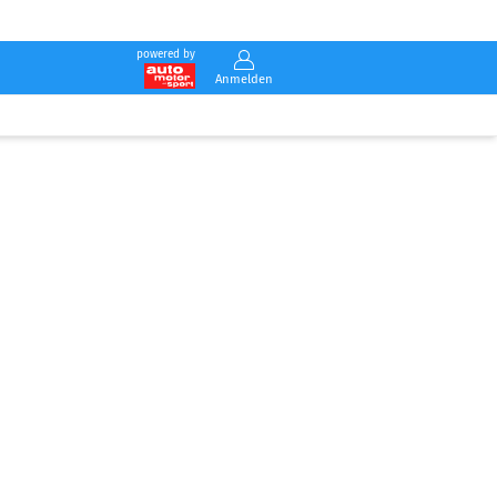
powered by
Anmelden